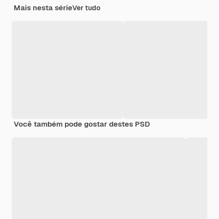
Mais nesta série
Ver tudo
Você também pode gostar destes PSD