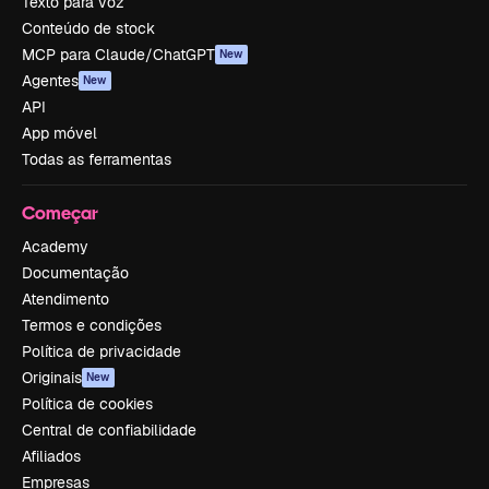
Texto para voz
Conteúdo de stock
MCP para Claude/ChatGPT
New
Agentes
New
API
App móvel
Todas as ferramentas
Começar
Academy
Documentação
Atendimento
Termos e condições
Política de privacidade
Originais
New
Política de cookies
Central de confiabilidade
Afiliados
Empresas