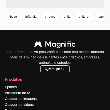
bebe
infancia
criança
child
children
baby
A plataforma criativa para você direcionar seu melhor trabalho.
Mais de 1 milhão de assinantes entre criativos, empresas,
agências e estúdios.
Português
Produtos
Spaces
Assistente de IA
Gerador de imagens
Gerador de vídeos