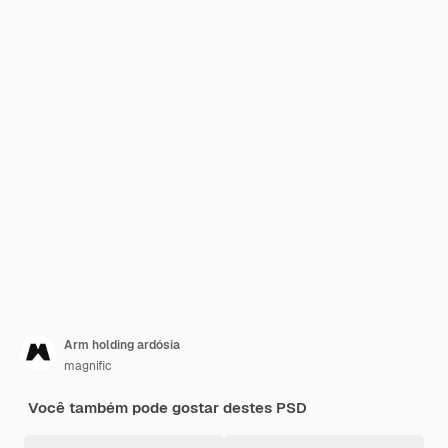
Arm holding ardósia
magnific
Você também pode gostar destes PSD