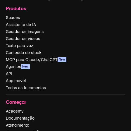
Produtos
Spaces
Assistente de IA
Gerador de imagens
Gerador de vídeos
Texto para voz
Conteúdo de stock
MCP para Claude/ChatGPT
New
Agentes
New
API
App móvel
Todas as ferramentas
Começar
Academy
Documentação
Atendimento