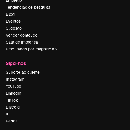
Emprego
Tendências de pesquisa
Blog
Eventos
Slidesgo
Vender conteúdo
Sala de imprensa
Procurando por magnific.ai?
Siga-nos
Suporte ao cliente
Instagram
YouTube
LinkedIn
TikTok
Discord
X
Reddit