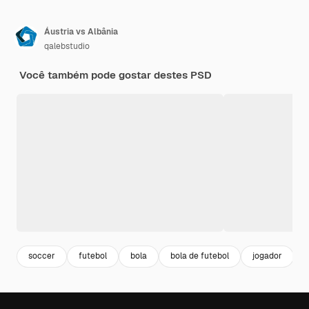
Áustria vs Albânia
qalebstudio
Você também pode gostar destes PSD
soccer
futebol
bola
bola de futebol
jogador