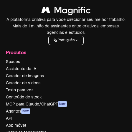
A plataforma criativa para você direcionar seu melhor trabalho.
Mais de 1 milhão de assinantes entre criativos, empresas,
agências e estúdios.
Português
Produtos
Spaces
Assistente de IA
Gerador de imagens
Gerador de vídeos
Texto para voz
Conteúdo de stock
MCP para Claude/ChatGPT
New
Agentes
New
API
App móvel