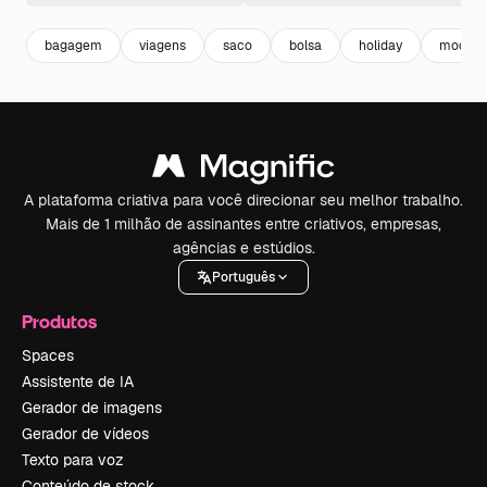
bagagem
viagens
saco
bolsa
holiday
mochil
A plataforma criativa para você direcionar seu melhor trabalho.
Mais de 1 milhão de assinantes entre criativos, empresas,
agências e estúdios.
Português
Produtos
Spaces
Assistente de IA
Gerador de imagens
Gerador de vídeos
Texto para voz
Conteúdo de stock