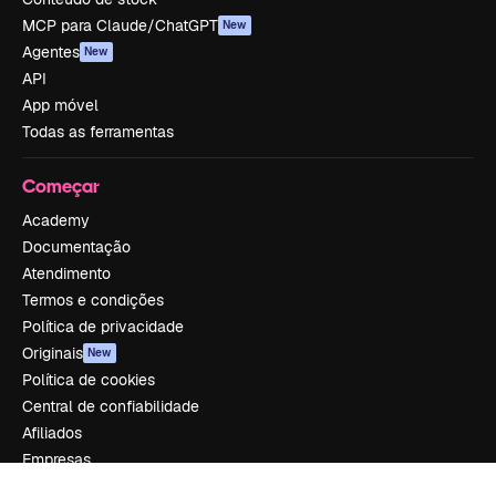
MCP para Claude/ChatGPT
New
Agentes
New
API
App móvel
Todas as ferramentas
Começar
Academy
Documentação
Atendimento
Termos e condições
Política de privacidade
Originais
New
Política de cookies
Central de confiabilidade
Afiliados
Empresas