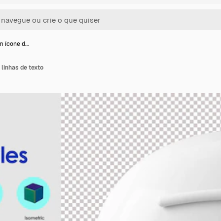
m ícone d…
linhas de texto