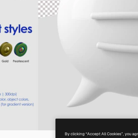
By clicking “Accept All Cookies”, you ag