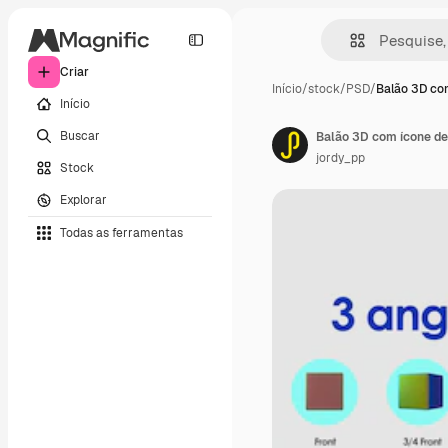
Criar
Início
/
stock
/
PSD
/
Balão 3D co
Início
Buscar
Balão 3D com ícone de 
jordy_pp
Stock
Explorar
Todas as ferramentas