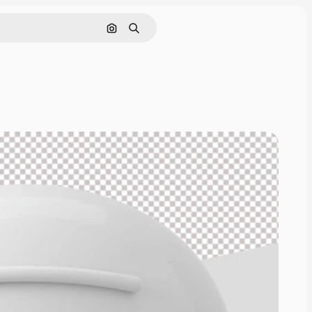
Pesquisar por imagem
Buscar