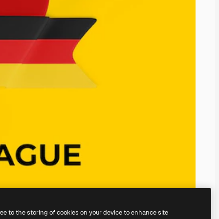
ree to the storing of cookies on your device to enhance site