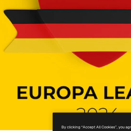
By clicking “Accept All Cookies”, you ag