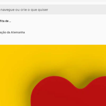
fita de …
oração da Alemanha