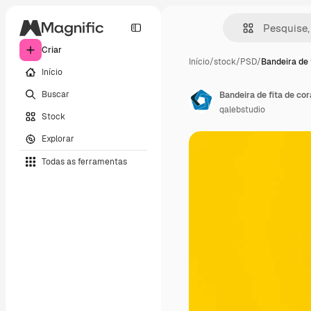
Criar
Início
/
stock
/
PSD
/
Bandeira de 
Início
Buscar
Bandeira de fita de c
qalebstudio
Stock
Explorar
Todas as ferramentas