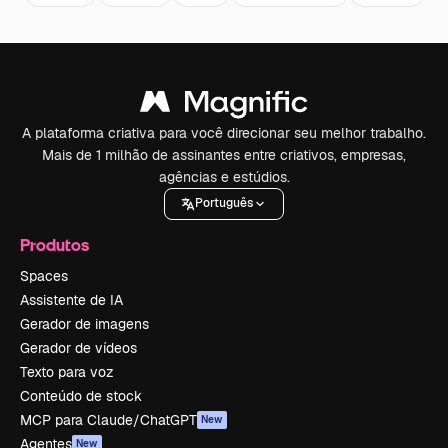
A plataforma criativa para você direcionar seu melhor trabalho.
Mais de 1 milhão de assinantes entre criativos, empresas,
agências e estúdios.
Português
Produtos
Spaces
Assistente de IA
Gerador de imagens
Gerador de vídeos
Texto para voz
Conteúdo de stock
MCP para Claude/ChatGPT
New
Agentes
New