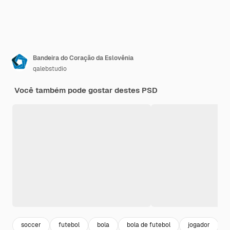
Bandeira do Coração da Eslovênia
qalebstudio
Você também pode gostar destes PSD
soccer
futebol
bola
bola de futebol
jogador