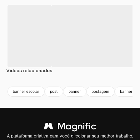
Vídeos relacionados
banner escolar
post
banner
postagem
banner de 
A plataforma criativa para você direcionar seu melhor trabalho.