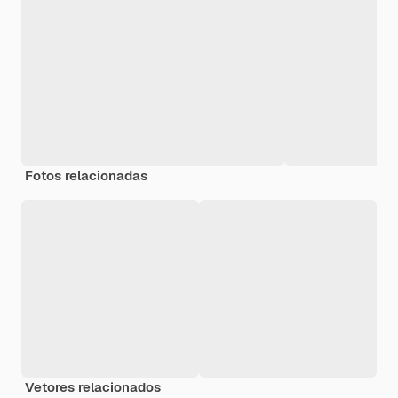
Fotos relacionadas
Vetores relacionados