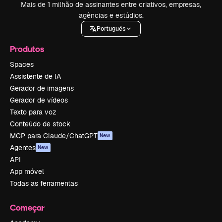
Mais de 1 milhão de assinantes entre criativos, empresas,
agências e estúdios.
Português
Produtos
Spaces
Assistente de IA
Gerador de imagens
Gerador de vídeos
Texto para voz
Conteúdo de stock
MCP para Claude/ChatGPT
New
Agentes
New
API
App móvel
Todas as ferramentas
Começar