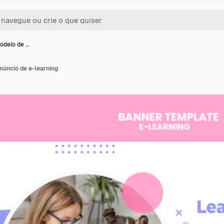
odelo de …
núncio de e-learning