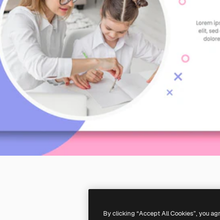
By clicking “Accept All Cookies”, you ag