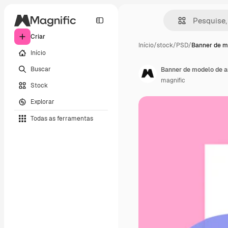
Criar
Início
/
stock
/
PSD
/
Banner de m
Início
Buscar
Banner de modelo de a
magnific
Stock
Explorar
Todas as ferramentas