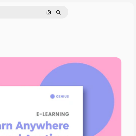
Pesquisar por imagem
Buscar