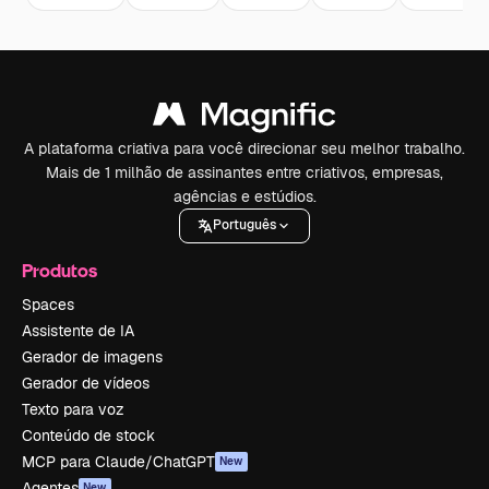
A plataforma criativa para você direcionar seu melhor trabalho.
Mais de 1 milhão de assinantes entre criativos, empresas,
agências e estúdios.
Português
Produtos
Spaces
Assistente de IA
Gerador de imagens
Gerador de vídeos
Texto para voz
Conteúdo de stock
MCP para Claude/ChatGPT
New
Agentes
New