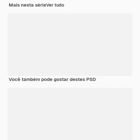
Mais nesta série
Ver tudo
Você também pode gostar destes PSD