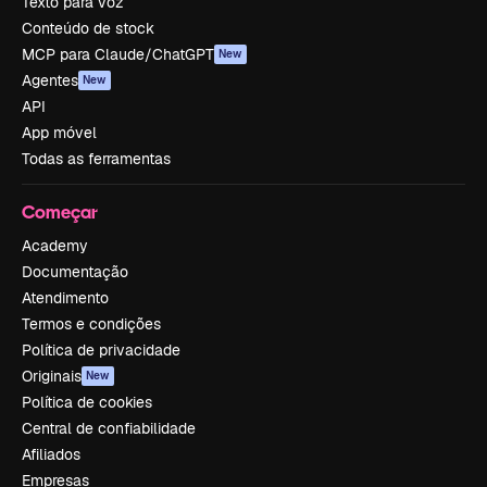
Texto para voz
Conteúdo de stock
MCP para Claude/ChatGPT
New
Agentes
New
API
App móvel
Todas as ferramentas
Começar
Academy
Documentação
Atendimento
Termos e condições
Política de privacidade
Originais
New
Política de cookies
Central de confiabilidade
Afiliados
Empresas