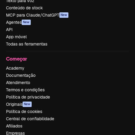
Texto para voz
Conteúdo de stock
MCP para Claude/ChatGPT
New
Agentes
New
API
App móvel
Todas as ferramentas
Começar
Academy
Documentação
Atendimento
Termos e condições
Política de privacidade
Originais
New
Política de cookies
Central de confiabilidade
Afiliados
Empresas