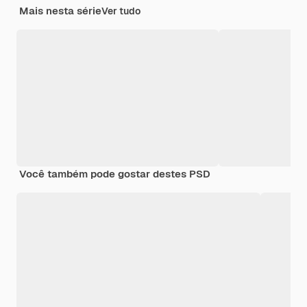
Mais nesta série
Ver tudo
Você também pode gostar destes PSD