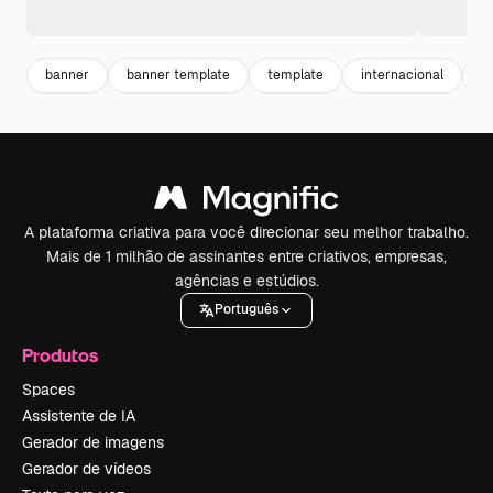
banner
banner template
template
internacional
b
A plataforma criativa para você direcionar seu melhor trabalho.
Mais de 1 milhão de assinantes entre criativos, empresas,
agências e estúdios.
Português
Produtos
Spaces
Assistente de IA
Gerador de imagens
Gerador de vídeos