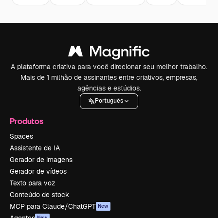
A plataforma criativa para você direcionar seu melhor trabalho.
Mais de 1 milhão de assinantes entre criativos, empresas,
agências e estúdios.
Português
Produtos
Spaces
Assistente de IA
Gerador de imagens
Gerador de vídeos
Texto para voz
Conteúdo de stock
MCP para Claude/ChatGPT
New
Agentes
New