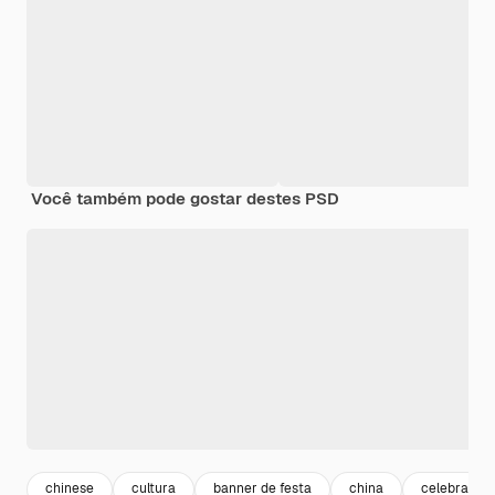
Você também pode gostar destes PSD
chinese
cultura
banner de festa
china
celebração