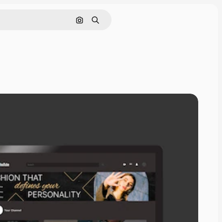
Pesquisar por imagem
Buscar