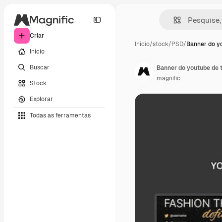
Criar
Início
/
stock
/
PSD
/
Banner do y
Início
Buscar
Banner do youtube de 
magnific
Stock
Explorar
Todas as ferramentas