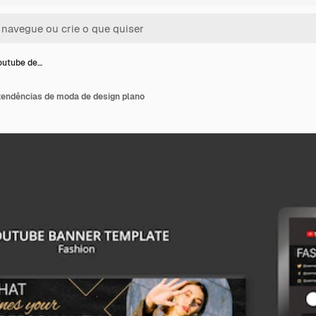
outube de…
tendências de moda de design plano