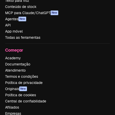
Texto para voz
Conteúdo de stock
MCP para Claude/ChatGPT
New
Agentes
New
API
App móvel
Todas as ferramentas
Começar
Academy
Documentação
Atendimento
Termos e condições
Política de privacidade
Originais
New
Política de cookies
Central de confiabilidade
Afiliados
Empresas