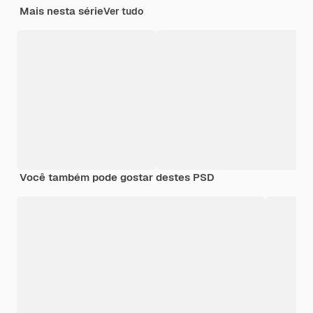
Mais nesta série
Ver tudo
Você também pode gostar destes PSD