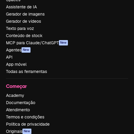
Assistente de IA
Gerador de imagens
Gerador de vídeos
Texto para voz
Conteúdo de stock
MCP para Claude/ChatGPT
New
Agentes
New
API
App móvel
Todas as ferramentas
Começar
Academy
Documentação
Atendimento
Termos e condições
Política de privacidade
Originais
New