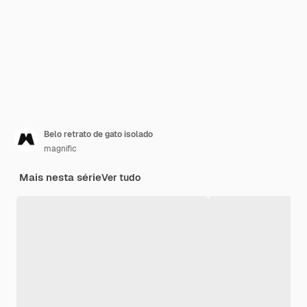
Belo retrato de gato isolado
magnific
Mais nesta série
Ver tudo