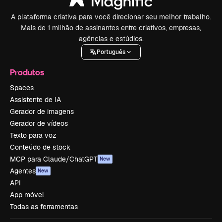
A plataforma criativa para você direcionar seu melhor trabalho.
Mais de 1 milhão de assinantes entre criativos, empresas,
agências e estúdios.
Português
Produtos
Spaces
Assistente de IA
Gerador de imagens
Gerador de vídeos
Texto para voz
Conteúdo de stock
MCP para Claude/ChatGPT
New
Agentes
New
API
App móvel
Todas as ferramentas