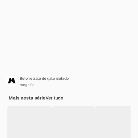
Belo retrato de gato isolado
magnific
Mais nesta série
Ver tudo