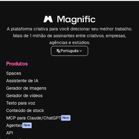
A plataforma criativa para você direcionar seu melhor trabalho.
Mais de 1 milhão de assinantes entre criativos, empresas,
agências e estúdios.
Português
Produtos
Spaces
Assistente de IA
Gerador de imagens
Gerador de vídeos
Texto para voz
Conteúdo de stock
MCP para Claude/ChatGPT
New
Agentes
New
API