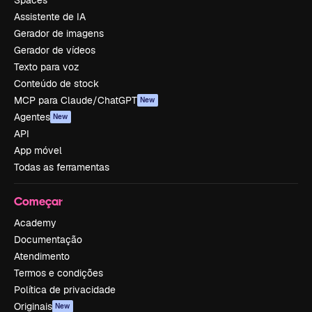
Spaces
Assistente de IA
Gerador de imagens
Gerador de vídeos
Texto para voz
Conteúdo de stock
MCP para Claude/ChatGPT
New
Agentes
New
API
App móvel
Todas as ferramentas
Começar
Academy
Documentação
Atendimento
Termos e condições
Política de privacidade
Originais
New