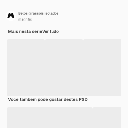
Belos girassóis isolados
magnific
Mais nesta série
Ver tudo
Você também pode gostar destes PSD