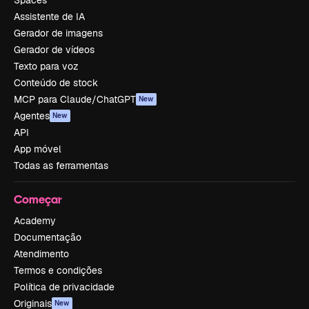
Spaces
Assistente de IA
Gerador de imagens
Gerador de vídeos
Texto para voz
Conteúdo de stock
MCP para Claude/ChatGPT
New
Agentes
New
API
App móvel
Todas as ferramentas
Começar
Academy
Documentação
Atendimento
Termos e condições
Política de privacidade
Originais
New