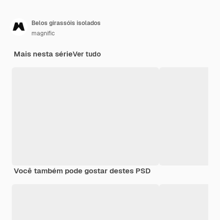
Belos girassóis isolados
magnific
Mais nesta série
Ver tudo
Você também pode gostar destes PSD