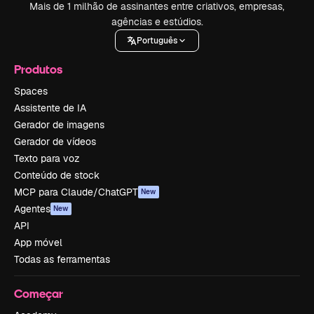
Mais de 1 milhão de assinantes entre criativos, empresas,
agências e estúdios.
Português
Produtos
Spaces
Assistente de IA
Gerador de imagens
Gerador de vídeos
Texto para voz
Conteúdo de stock
MCP para Claude/ChatGPT
New
Agentes
New
API
App móvel
Todas as ferramentas
Começar