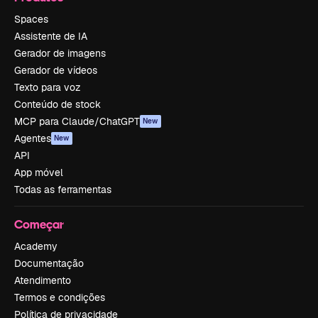
Spaces
Assistente de IA
Gerador de imagens
Gerador de vídeos
Texto para voz
Conteúdo de stock
MCP para Claude/ChatGPT
New
Agentes
New
API
App móvel
Todas as ferramentas
Começar
Academy
Documentação
Atendimento
Termos e condições
Política de privacidade