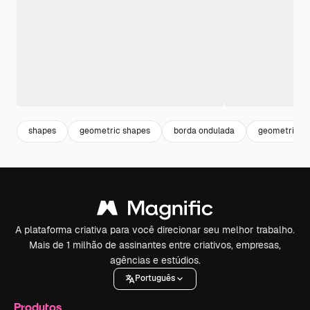
shapes
geometric shapes
borda ondulada
geometric
A plataforma criativa para você direcionar seu melhor trabalho.
Mais de 1 milhão de assinantes entre criativos, empresas,
agências e estúdios.
Português
Produtos