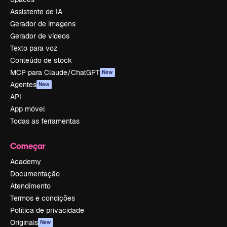
Assistente de IA
Gerador de imagens
Gerador de vídeos
Texto para voz
Conteúdo de stock
MCP para Claude/ChatGPT
New
Agentes
New
API
App móvel
Todas as ferramentas
Começar
Academy
Documentação
Atendimento
Termos e condições
Política de privacidade
Originais
New