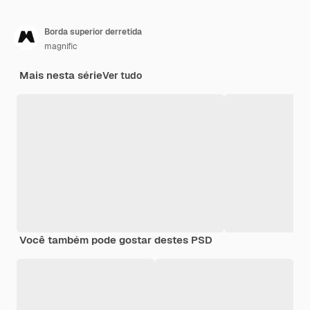
Borda superior derretida
magnific
Mais nesta série
Ver tudo
Você também pode gostar destes PSD