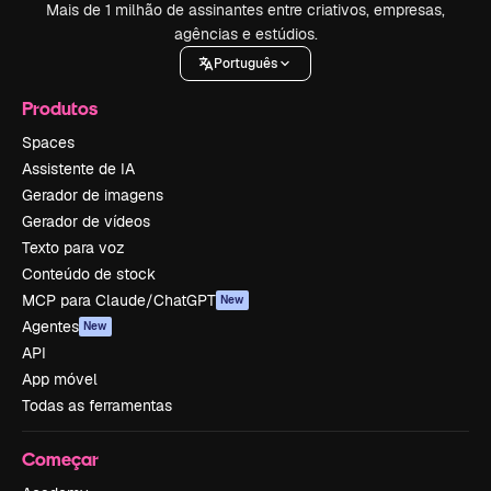
Mais de 1 milhão de assinantes entre criativos, empresas,
agências e estúdios.
Português
Produtos
Spaces
Assistente de IA
Gerador de imagens
Gerador de vídeos
Texto para voz
Conteúdo de stock
MCP para Claude/ChatGPT
New
Agentes
New
API
App móvel
Todas as ferramentas
Começar