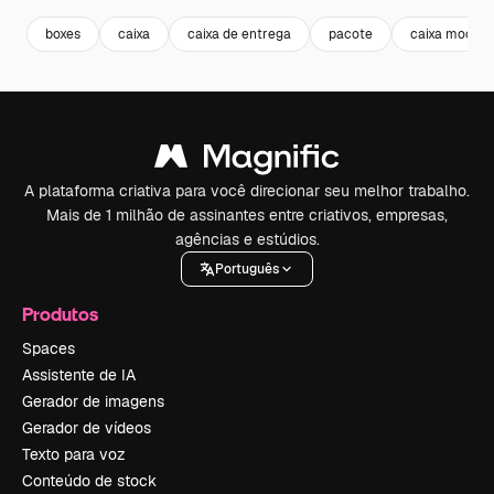
boxes
caixa
caixa de entrega
pacote
caixa mocku
A plataforma criativa para você direcionar seu melhor trabalho.
Mais de 1 milhão de assinantes entre criativos, empresas,
agências e estúdios.
Português
Produtos
Spaces
Assistente de IA
Gerador de imagens
Gerador de vídeos
Texto para voz
Conteúdo de stock