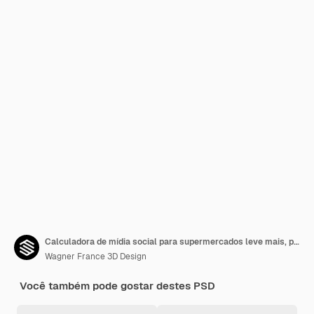
Calculadora de mídia social para supermercados leve mais, pague menos por ótimas ofertas no brasil
Wagner France 3D Design
Você também pode gostar destes PSD