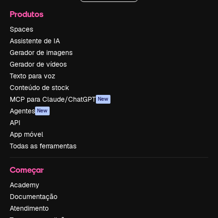
Produtos
Spaces
Assistente de IA
Gerador de imagens
Gerador de vídeos
Texto para voz
Conteúdo de stock
MCP para Claude/ChatGPT
New
Agentes
New
API
App móvel
Todas as ferramentas
Começar
Academy
Documentação
Atendimento