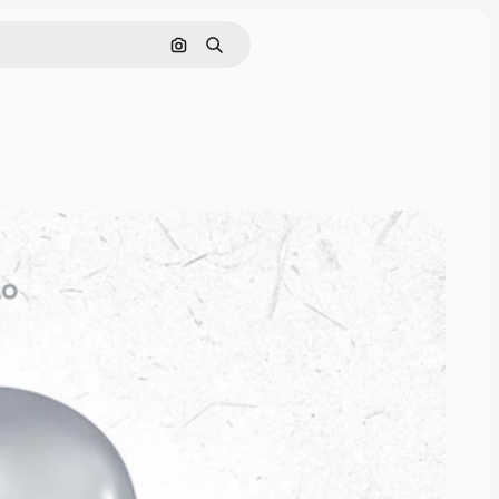
Pesquisar por imagem
Buscar