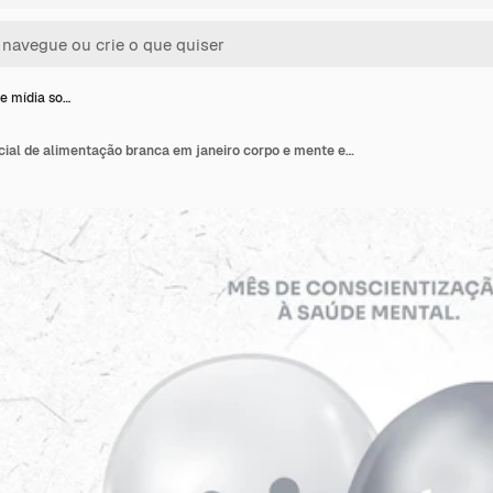
 mídia so…
Campanha de mídia social de alimentação branca em janeiro corpo e mente em primeiro lugar