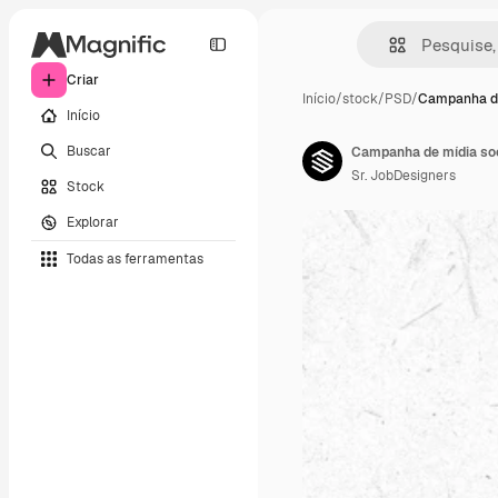
Criar
Início
/
stock
/
PSD
/
Campanha de
Início
Buscar
Sr. JobDesigners
Stock
Explorar
Todas as ferramentas