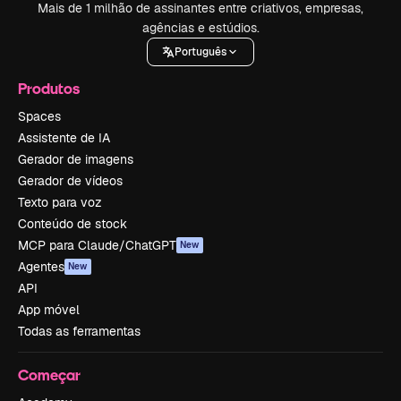
Mais de 1 milhão de assinantes entre criativos, empresas,
agências e estúdios.
Português
Produtos
Spaces
Assistente de IA
Gerador de imagens
Gerador de vídeos
Texto para voz
Conteúdo de stock
MCP para Claude/ChatGPT
New
Agentes
New
API
App móvel
Todas as ferramentas
Começar