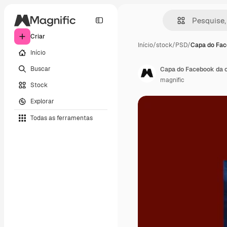
Criar
Início
/
stock
/
PSD
/
Capa do Fac
Início
Buscar
Capa do Facebook da c
magnific
Stock
Explorar
Todas as ferramentas