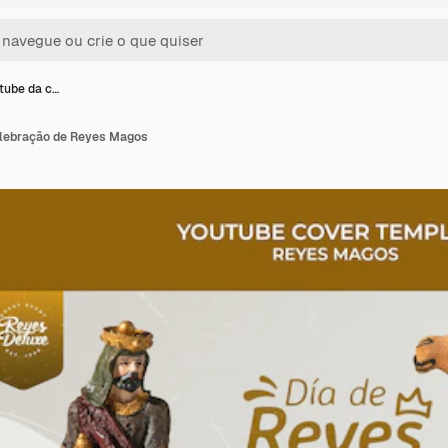
tube da c…
elebração de Reyes Magos