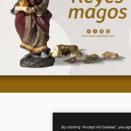
By clicking “Accept All Cookies”, you ag