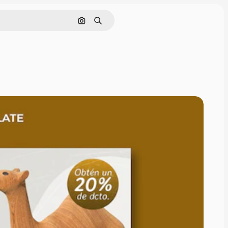
Pesquisar por imagem
Buscar