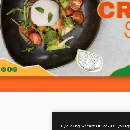
By clicking “Accept All Cookies”, you ag