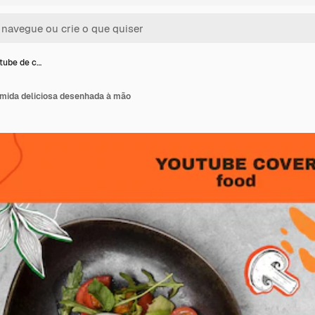
tube de c…
mida deliciosa desenhada à mão