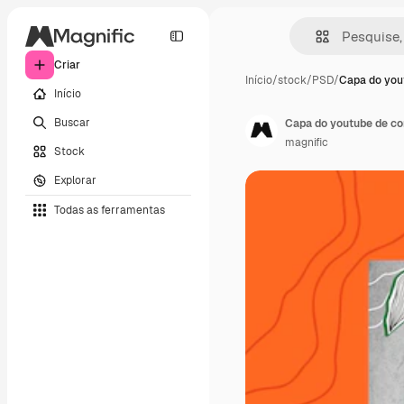
Criar
Início
/
stock
/
PSD
/
Capa do you
Início
Buscar
Capa do youtube de co
magnific
Stock
Explorar
Todas as ferramentas