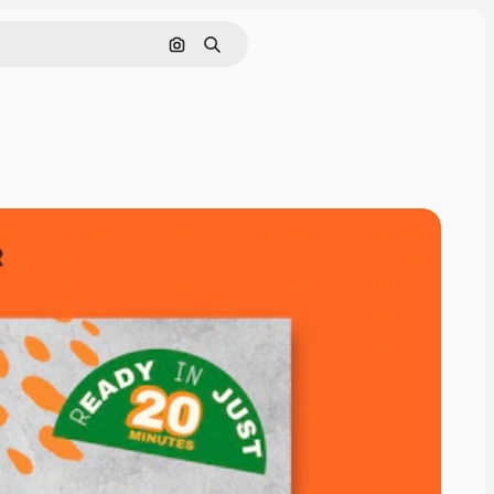
Pesquisar por imagem
Buscar