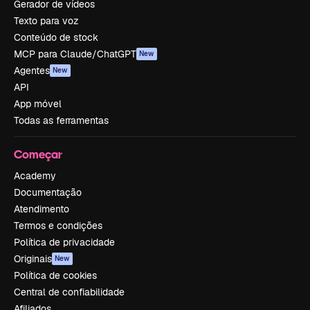
Gerador de vídeos
Texto para voz
Conteúdo de stock
MCP para Claude/ChatGPT
New
Agentes
New
API
App móvel
Todas as ferramentas
Começar
Academy
Documentação
Atendimento
Termos e condições
Política de privacidade
Originais
New
Política de cookies
Central de confiabilidade
Afiliados