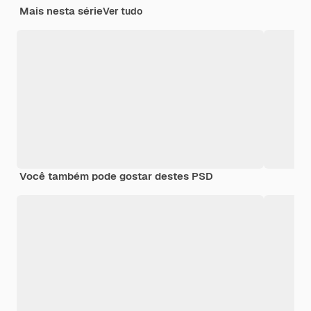
Mais nesta série
Ver tudo
Você também pode gostar destes PSD