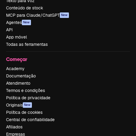
Texto para voz
Conteúdo de stock
MCP para Claude/ChatGPT
New
Agentes
New
API
App móvel
Todas as ferramentas
Começar
Academy
Documentação
Atendimento
Termos e condições
Política de privacidade
Originais
New
Política de cookies
Central de confiabilidade
Afiliados
Empresas