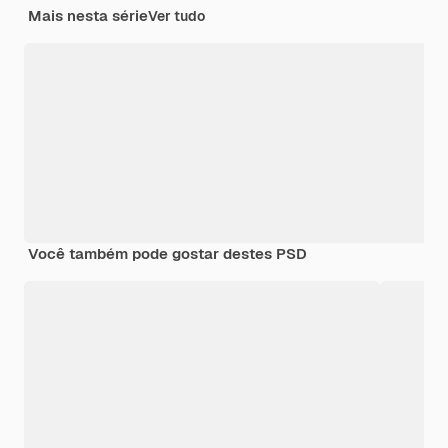
Mais nesta série
Ver tudo
Você também pode gostar destes PSD