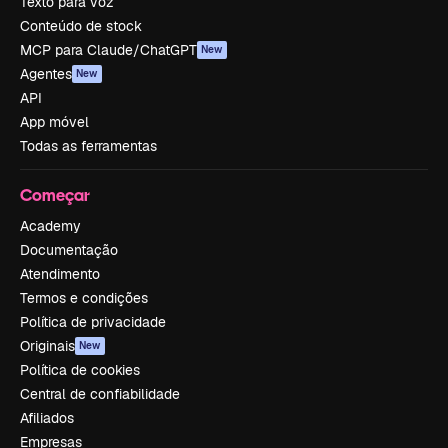
Texto para voz
Conteúdo de stock
MCP para Claude/ChatGPT
New
Agentes
New
API
App móvel
Todas as ferramentas
Começar
Academy
Documentação
Atendimento
Termos e condições
Política de privacidade
Originais
New
Política de cookies
Central de confiabilidade
Afiliados
Empresas