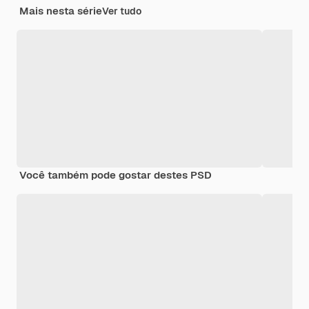
Mais nesta série
Ver tudo
Você também pode gostar destes PSD