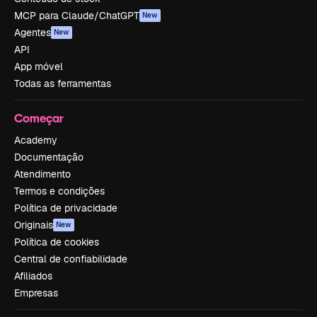
MCP para Claude/ChatGPT
New
Agentes
New
API
App móvel
Todas as ferramentas
Começar
Academy
Documentação
Atendimento
Termos e condições
Política de privacidade
Originais
New
Política de cookies
Central de confiabilidade
Afiliados
Empresas