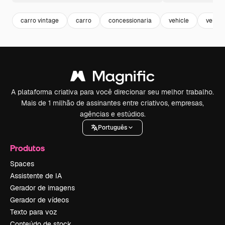
carro vintage
carro
concessionaria
vehicle
veicul
A plataforma criativa para você direcionar seu melhor trabalho.
Mais de 1 milhão de assinantes entre criativos, empresas,
agências e estúdios.
Português
Produtos
Spaces
Assistente de IA
Gerador de imagens
Gerador de vídeos
Texto para voz
Conteúdo de stock