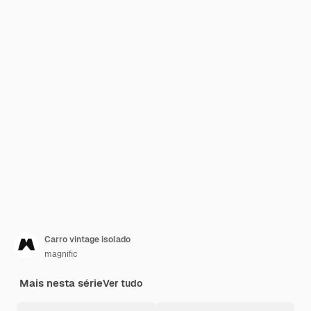
Carro vintage isolado
magnific
Mais nesta série
Ver tudo