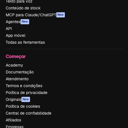
Texto para voz
Conteúdo de stock
MCP para Claude/ChatGPT
New
Agentes
New
API
App móvel
Todas as ferramentas
Começar
Academy
Documentação
Atendimento
Termos e condições
Política de privacidade
Originais
New
Política de cookies
Central de confiabilidade
Afiliados
Empresas