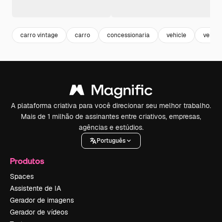
carro vintage
carro
concessionaria
vehicle
veicul
A plataforma criativa para você direcionar seu melhor trabalho.
Mais de 1 milhão de assinantes entre criativos, empresas,
agências e estúdios.
Português
Produtos
Spaces
Assistente de IA
Gerador de imagens
Gerador de vídeos