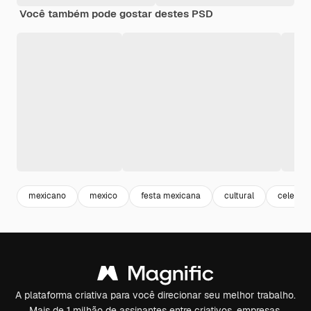
Você também pode gostar destes PSD
mexicano
mexico
festa mexicana
cultural
celebra
A plataforma criativa para você direcionar seu melhor trabalho.
Mais de 1 milhão de assinantes entre criativos, empresas,