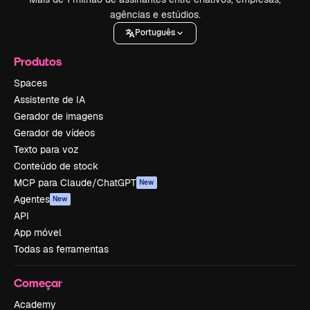
agências e estúdios.
Português
Produtos
Spaces
Assistente de IA
Gerador de imagens
Gerador de vídeos
Texto para voz
Conteúdo de stock
MCP para Claude/ChatGPT
New
Agentes
New
API
App móvel
Todas as ferramentas
Começar
Academy