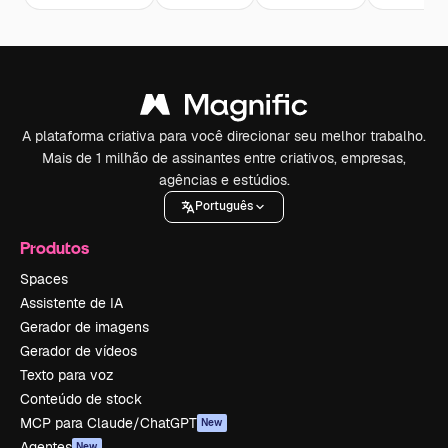
A plataforma criativa para você direcionar seu melhor trabalho.
Mais de 1 milhão de assinantes entre criativos, empresas,
agências e estúdios.
Português
Produtos
Spaces
Assistente de IA
Gerador de imagens
Gerador de vídeos
Texto para voz
Conteúdo de stock
MCP para Claude/ChatGPT
New
Agentes
New