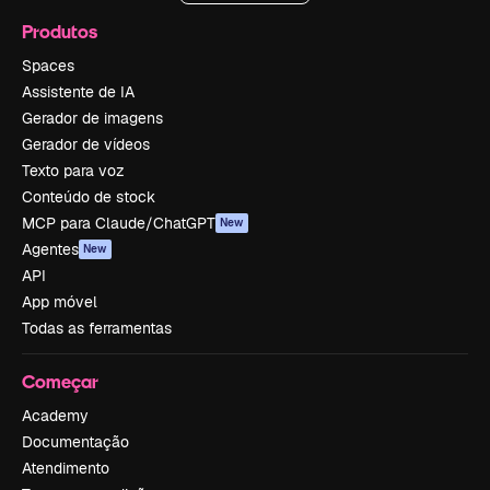
Produtos
Spaces
Assistente de IA
Gerador de imagens
Gerador de vídeos
Texto para voz
Conteúdo de stock
MCP para Claude/ChatGPT
New
Agentes
New
API
App móvel
Todas as ferramentas
Começar
Academy
Documentação
Atendimento