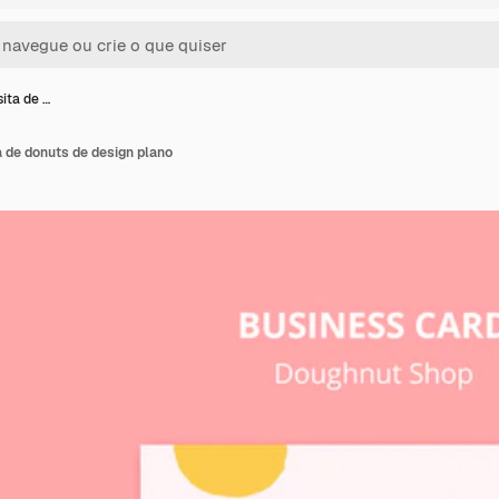
sita de …
ja de donuts de design plano