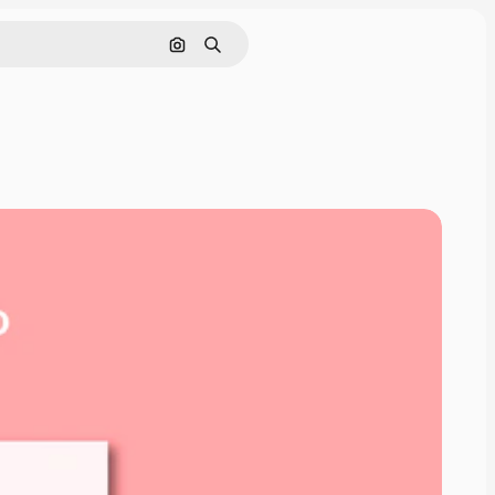
Pesquisar por imagem
Buscar