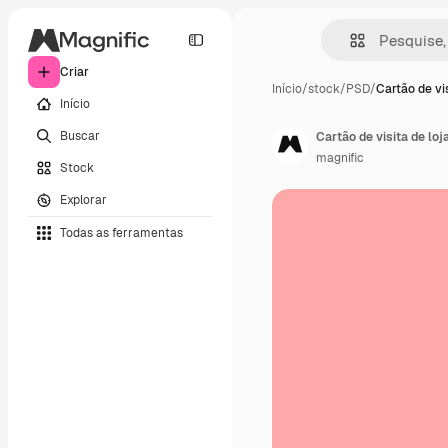
Criar
Início
/
stock
/
PSD
/
Cartão de vi
Início
Buscar
Cartão de visita de lo
magnific
Stock
Explorar
Todas as ferramentas