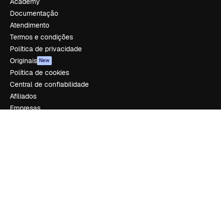
Academy
Documentação
Atendimento
Termos e condições
Política de privacidade
Originais
New
Política de cookies
Central de confiabilidade
Afiliados
Empresas
Empresa
Preços
Sobre nós
Reviews
Emprego
Tendências de pesquisa
Blog
Eventos