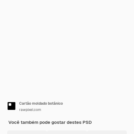
Cartão moldado botânico
rawpixel.com
Você também pode gostar destes PSD