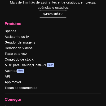
Mais de 1 milhão de assinantes entre criativos, empresas,
agências e estúdios.
Português
Produtos
Spaces
Assistente de IA
Gerador de imagens
Gerador de vídeos
Texto para voz
Conteúdo de stock
MCP para Claude/ChatGPT
New
Agentes
New
API
App móvel
Todas as ferramentas
Começar