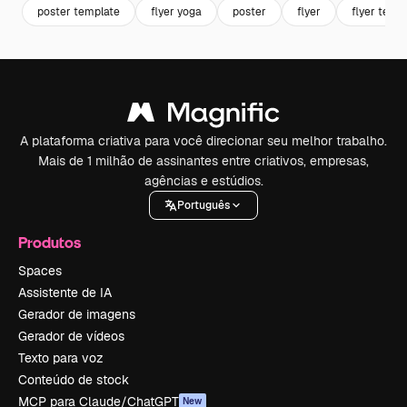
poster template
flyer yoga
poster
flyer
flyer temp
A plataforma criativa para você direcionar seu melhor trabalho.
Mais de 1 milhão de assinantes entre criativos, empresas,
agências e estúdios.
Português
Produtos
Spaces
Assistente de IA
Gerador de imagens
Gerador de vídeos
Texto para voz
Conteúdo de stock
MCP para Claude/ChatGPT
New