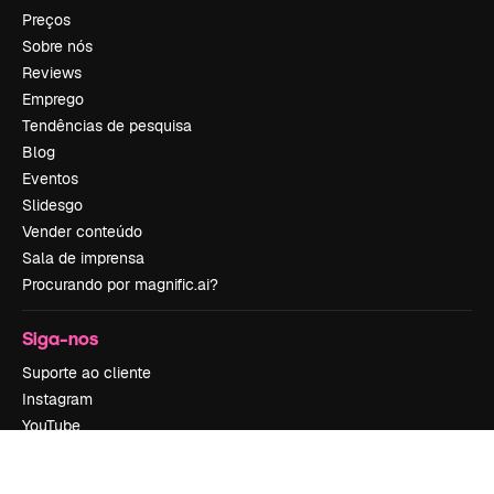
Preços
Sobre nós
Reviews
Emprego
Tendências de pesquisa
Blog
Eventos
Slidesgo
Vender conteúdo
Sala de imprensa
Procurando por magnific.ai?
Siga-nos
Suporte ao cliente
Instagram
YouTube
LinkedIn
TikTok