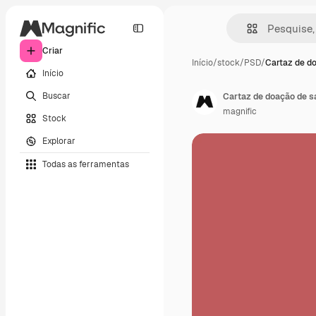
Criar
Início
/
stock
/
PSD
/
Cartaz de d
Início
Buscar
Cartaz de doação de s
magnific
Stock
Explorar
Todas as ferramentas