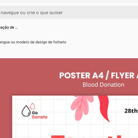
oação de …
angue ou modelo de design de folheto