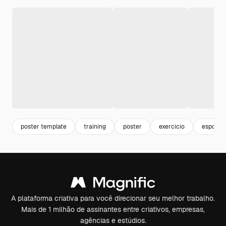
poster template
training
poster
exercicio
esporte
A plataforma criativa para você direcionar seu melhor trabalho.
Mais de 1 milhão de assinantes entre criativos, empresas,
agências e estúdios.