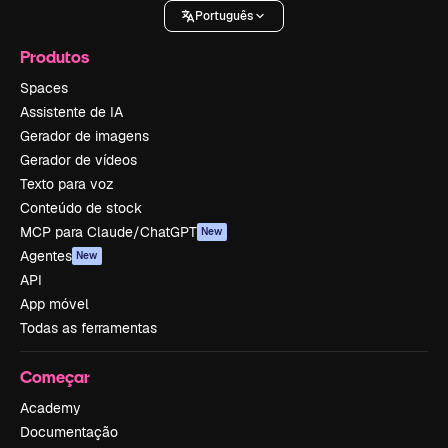
Português
Produtos
Spaces
Assistente de IA
Gerador de imagens
Gerador de vídeos
Texto para voz
Conteúdo de stock
MCP para Claude/ChatGPT
New
Agentes
New
API
App móvel
Todas as ferramentas
Começar
Academy
Documentação