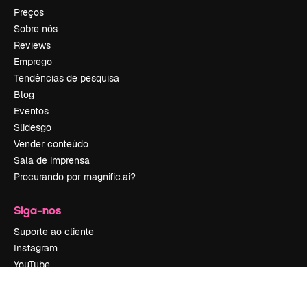
Preços
Sobre nós
Reviews
Emprego
Tendências de pesquisa
Blog
Eventos
Slidesgo
Vender conteúdo
Sala de imprensa
Procurando por magnific.ai?
Siga-nos
Suporte ao cliente
Instagram
YouTube
LinkedIn
TikTok