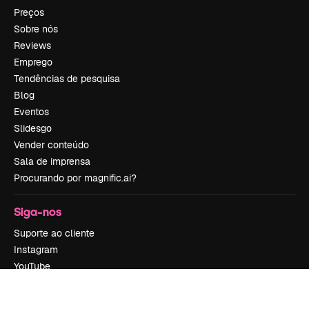
Preços
Sobre nós
Reviews
Emprego
Tendências de pesquisa
Blog
Eventos
Slidesgo
Vender conteúdo
Sala de imprensa
Procurando por magnific.ai?
Siga-nos
Suporte ao cliente
Instagram
YouTube
LinkedIn
TikTok