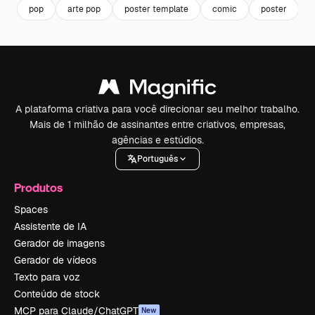
pop
arte pop
poster template
comic
poster
A plataforma criativa para você direcionar seu melhor trabalho.
Mais de 1 milhão de assinantes entre criativos, empresas,
agências e estúdios.
Português
Produtos
Spaces
Assistente de IA
Gerador de imagens
Gerador de vídeos
Texto para voz
Conteúdo de stock
MCP para Claude/ChatGPT
New