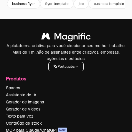
business flyer
flyer template
job
business template
A plataforma criativa para você direcionar seu melhor trabalho.
Mais de 1 milhão de assinantes entre criativos, empresas,
agências e estúdios.
Português
Produtos
Spaces
Assistente de IA
Gerador de imagens
Gerador de vídeos
Texto para voz
Conteúdo de stock
MCP para Claude/ChatGPT
New