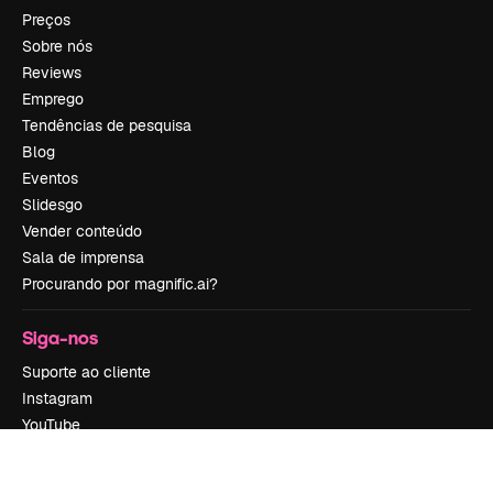
Preços
Sobre nós
Reviews
Emprego
Tendências de pesquisa
Blog
Eventos
Slidesgo
Vender conteúdo
Sala de imprensa
Procurando por magnific.ai?
Siga-nos
Suporte ao cliente
Instagram
YouTube
LinkedIn
TikTok