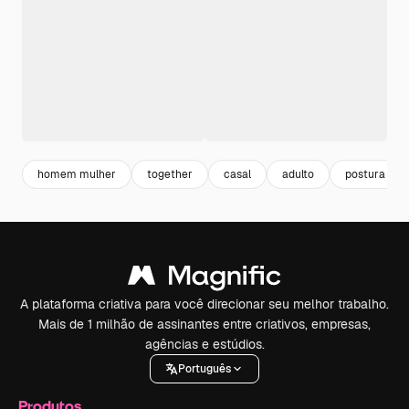
homem mulher
together
casal
adulto
postura
A plataforma criativa para você direcionar seu melhor trabalho.
Mais de 1 milhão de assinantes entre criativos, empresas,
agências e estúdios.
Português
Produtos