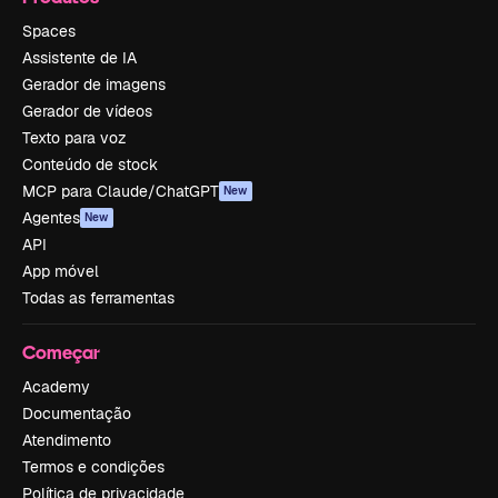
Spaces
Assistente de IA
Gerador de imagens
Gerador de vídeos
Texto para voz
Conteúdo de stock
MCP para Claude/ChatGPT
New
Agentes
New
API
App móvel
Todas as ferramentas
Começar
Academy
Documentação
Atendimento
Termos e condições
Política de privacidade