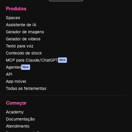
Produtos
Spaces
Assistente de IA
Gerador de imagens
Gerador de vídeos
Texto para voz
Conteúdo de stock
MCP para Claude/ChatGPT
New
Agentes
New
API
App móvel
Todas as ferramentas
Começar
Academy
Documentação
Atendimento