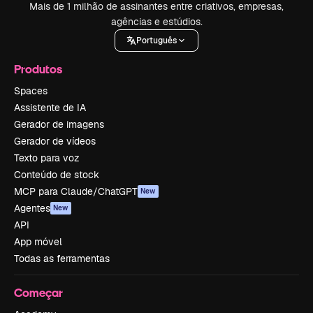
Mais de 1 milhão de assinantes entre criativos, empresas,
agências e estúdios.
Português
Produtos
Spaces
Assistente de IA
Gerador de imagens
Gerador de vídeos
Texto para voz
Conteúdo de stock
MCP para Claude/ChatGPT
New
Agentes
New
API
App móvel
Todas as ferramentas
Começar